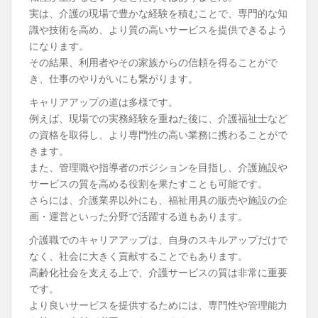
実は、介護の現場で豊かな経験を積むことで、専門的な知
識や技術を高め、より質の高いサービスを提供できるよう
になります。
その結果、利用者やその家族からの信頼を得ることがで
き、仕事のやりがいにも繋がります。
キャリアアップの道は多様です。
例えば、現場での実務経験を重ねた後に、介護福祉士など
の資格を取得し、より専門性の高い業務に携わることがで
きます。
また、管理職や指導者のポジションを目指し、介護施設や
サービスの質を高める役割を果たすことも可能です。
さらには、介護業界以外にも、福祉用具の販売や施設の企
画・運営といった分野で活躍する道もあります。
介護職でのキャリアアップは、自身のスキルアップだけで
なく、社会に大きく貢献することでもあります。
高齢化社会を支える上で、介護サービスの質は非常に重要
です。
より良いサービスを提供するためには、専門性や管理能力