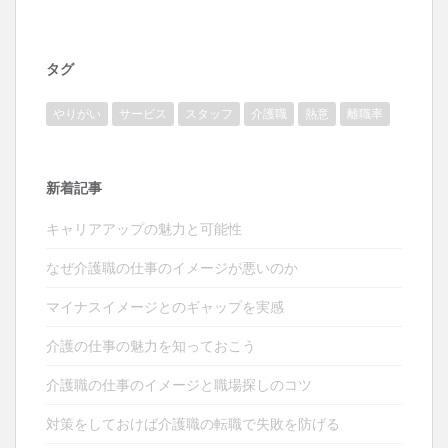
タグ
やりがい
サービス
スタッフ
介護職
熱意
離職率
新着記事
キャリアアップの魅力と可能性
なぜ介護職の仕事のイメージが悪いのか
マイナスイメージとのギャップを実感
介護の仕事の魅力を知っておこう
介護職の仕事のイメージと職場探しのコツ
対策をしておけば介護職の転職で失敗を防げる